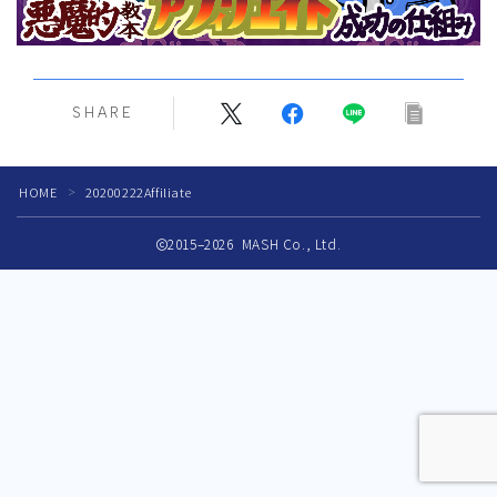
商業出版コンサルティング
メディア掲載
SHARE
メディア掲載履歴
著作・監修
HOME
20200222Affiliate
＞
ギャラリー
2015–2026 MASH Co., Ltd.
お問い合わせ